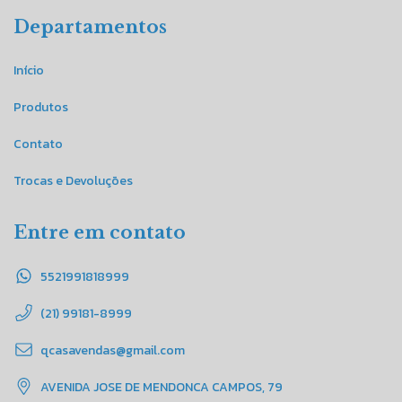
Departamentos
Início
Produtos
Contato
Trocas e Devoluções
Entre em contato
5521991818999
(21) 99181-8999
qcasavendas@gmail.com
AVENIDA JOSE DE MENDONCA CAMPOS, 79