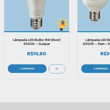
Lâmpada LED Bulbo 15W Bivolt
Lâmpada LED Bu
6500K – Guepar
6500K – Kian - K
R$10,80
R$3