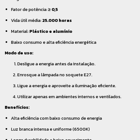
Fator de potência:
≥ 0,5
Vida útil média:
25.000 horas
Material:
Plástico e alumínio
Baixo consumo e alta eficiência energética
Modo de uso:
Desligue a energia antes da instalação.
Enrosque a lâmpada no soquete E27.
Ligue a energia e aproveite a iluminação eficiente.
Utilizar apenas em ambientes internos e ventilados.
Benefícios:
Alta eficiência com baixo consumo de energia
Luz branca intensa e uniforme (6500K)