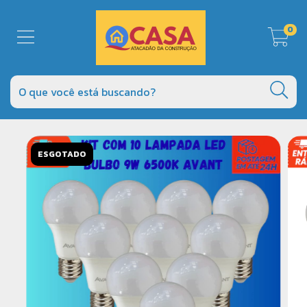
0
ESGOTADO