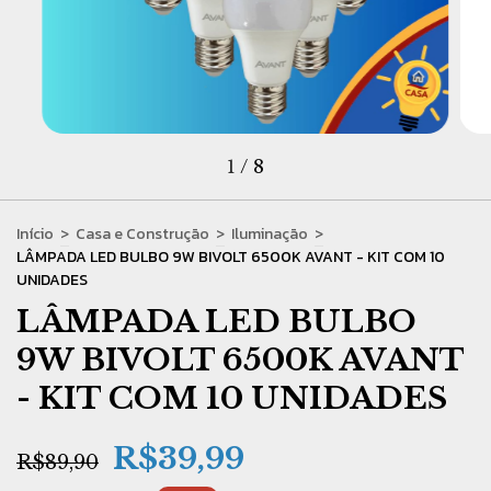
1
/
8
Início
>
Casa e Construção
>
Iluminação
>
LÂMPADA LED BULBO 9W BIVOLT 6500K AVANT - KIT COM 10
UNIDADES
LÂMPADA LED BULBO
9W BIVOLT 6500K AVANT
- KIT COM 10 UNIDADES
R$39,99
R$89,90