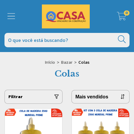
0
Início
>
Bazar
>
Colas
Colas
Filtrar