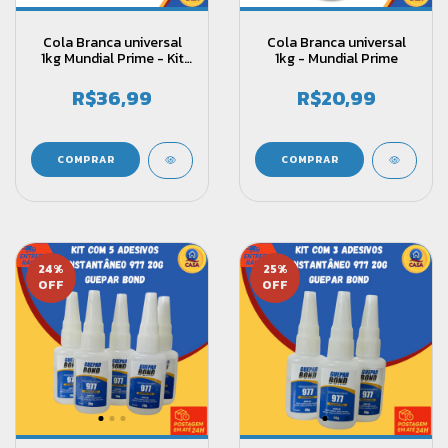
Cola Branca universal
Cola Branca universal
1kg Mundial Prime - Kit
1kg - Mundial Prime
com 2 unidades
R$36,99
R$20,99
24
%
25
%
OFF
OFF