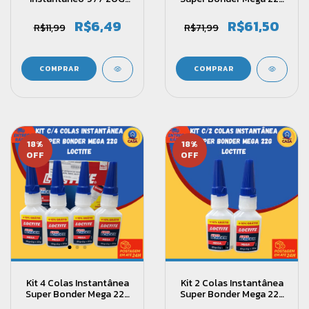
Guepar Bond
- Loctite
R$6,49
R$61,50
R$11,99
R$71,99
18
%
18
%
OFF
OFF
Kit 4 Colas Instantânea
Kit 2 Colas Instantânea
Super Bonder Mega 22g
Super Bonder Mega 22g
- Loctite
- Loctite