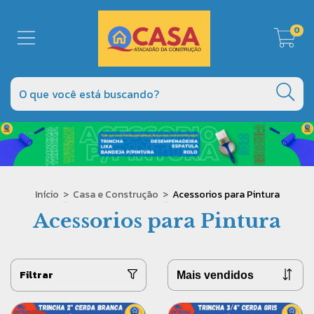
0
Início
>
Casa e Construção
>
Acessorios para Pintura
Acessorios para Pintura
Filtrar