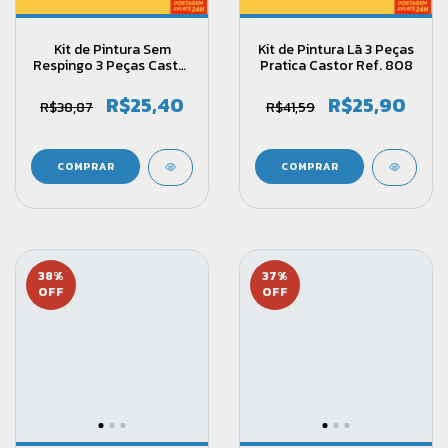
Kit de Pintura Sem
Kit de Pintura Lã 3 Peças
Respingo 3 Peças Castor
Pratica Castor Ref. 808
Ref. 805
R$25,40
R$25,90
R$38,87
R$41,59
38
%
37
%
OFF
OFF