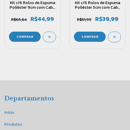
Kit c/6 Rolos de Espuma
Kit c/6 Rolos de Espuma
Poliéster 9cm com Cabo
Poliéster 5cm com Cabo
– Castor Ref. 035
– Castor Ref. 037
R$44,99
R$39,99
R$65,64
R$51,99
Departamentos
Início
Produtos