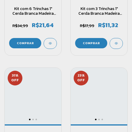
Kit com 6 Trinchas 1"
Kit com 3 Trinchas 1"
Cerda Branca Madeira
Cerda Branca Madeira
Série 430 - Castor
Série 430 - Castor
R$21,64
R$11,32
R$34,99
R$17,99
31
%
23
%
OFF
OFF