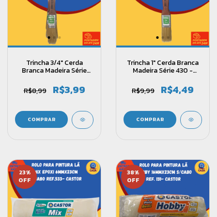
Trincha 3/4" Cerda
Trincha 1" Cerda Branca
Branca Madeira Série
Madeira Série 430 -
430 - Castor
Castor
R$3,99
R$4,49
R$8,99
R$9,99
23
%
38
%
OFF
OFF