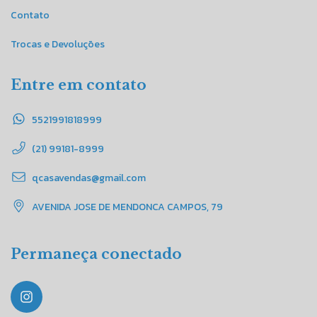
Contato
Trocas e Devoluções
Entre em contato
5521991818999
(21) 99181-8999
qcasavendas@gmail.com
AVENIDA JOSE DE MENDONCA CAMPOS, 79
Permaneça conectado