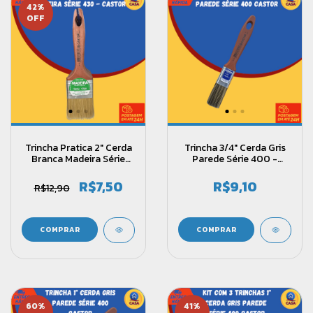
42
%
OFF
Trincha Pratica 2" Cerda
Trincha 3/4" Cerda Gris
Branca Madeira Série
Parede Série 400 -
430 - Castor
Castor
R$7,50
R$9,10
R$12,90
60
%
41
%