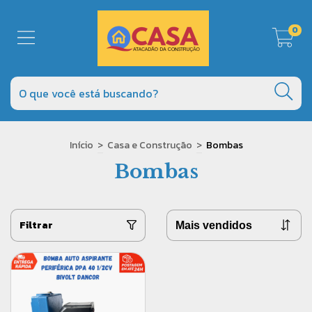
0
Início
>
Casa e Construção
>
Bombas
Bombas
Filtrar