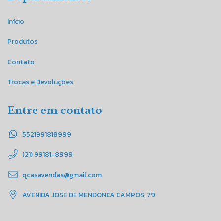
Início
Produtos
Contato
Trocas e Devoluções
Entre em contato
5521991818999
(21) 99181-8999
qcasavendas@gmail.com
AVENIDA JOSE DE MENDONCA CAMPOS, 79