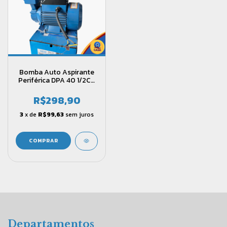
Bomba Auto Aspirante
Periférica DPA 40 1/2CV
Bivolt Dancor
R$298,90
3
x de
R$99,63
sem juros
Departamentos