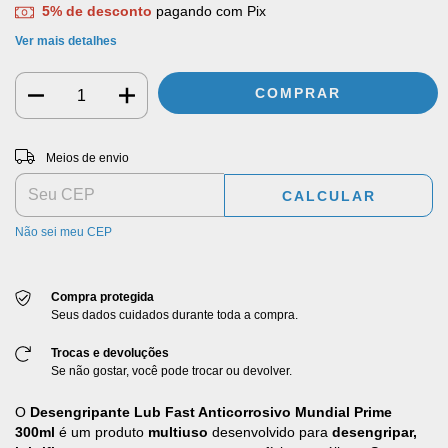
5% de desconto
pagando com Pix
Ver mais detalhes
Entregas para o CEP:
ALTERAR CEP
Meios de envio
CALCULAR
Não sei meu CEP
Compra protegida
Seus dados cuidados durante toda a compra.
Trocas e devoluções
Se não gostar, você pode trocar ou devolver.
O
Desengripante Lub Fast Anticorrosivo Mundial Prime
300ml
é um produto
multiuso
desenvolvido para
desengripar,