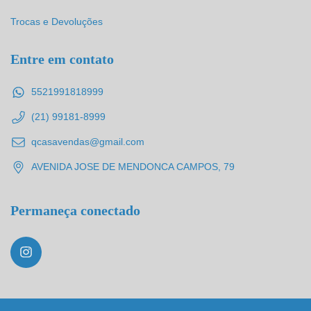
Trocas e Devoluções
Entre em contato
5521991818999
(21) 99181-8999
qcasavendas@gmail.com
AVENIDA JOSE DE MENDONCA CAMPOS, 79
Permaneça conectado