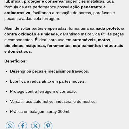
lubrificar, proteger e conservar
superfícies metálicas. Sua
fórmula de alta performance possui
ação penetrante e
anticorrosiva
, facilitando a remoção de porcas, parafusos e
peças travadas pela ferrugem.
Além de soltar partes emperradas, forma uma
camada protetora
contra oxidação e umidade
, garantindo maior vida útil às peças
e componentes. É ideal para uso em
automóveis, motos,
bicicletas, máquinas, ferramentas, equipamentos industriais
e domésticos
.
Benefícios:
Desengripa peças e mecanismos travados.
Lubrifica e reduz atrito em partes móveis.
Protege contra ferrugem e corrosão.
Versátil: uso automotivo, industrial e doméstico.
Prática embalagem spray 300ml.