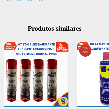
Produtos similares
1
%
OFF